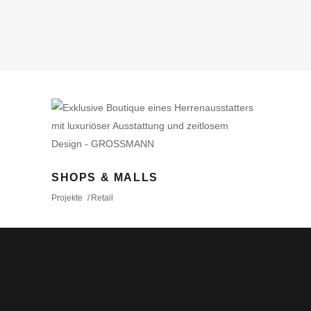
SHOPS & MALLS
Projekte
Retail