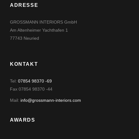
ADRESSE
GROSSMANN INTERIORS GmbH
Am Altenheimer Yachthafen 1
77743 Neuried
KONTAKT
Tel:
07854 98370 -69
Fax 07854 98370 -44
Mail:
info@grossmann-interiors.com
AWARDS