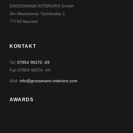
GROSSMANN INTERIORS GmbH
Am Altenheimer Yachthafen 1
77743 Neuried
KONTAKT
Tel:
07854 98370 -69
Fax 07854 98370 -44
Mail:
info@grossmann-interiors.com
AWARDS